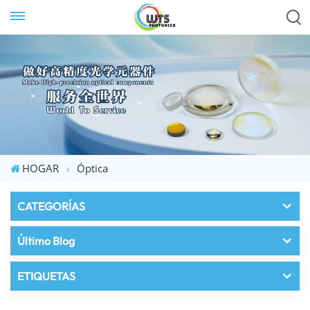
HOGAR
Óptica
CATEGORÍAS
Último Blog
ETIQUETAS