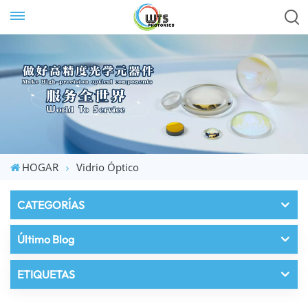
HOGAR
Vidrio Óptico
CATEGORÍAS
Último Blog
ETIQUETAS