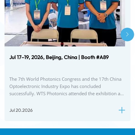
Jul 17–19, 2026, Beijing, China | Booth #A89
The 7th World Photonics Congress and the 17th China
Optoelectronic Industry Expo has concluded
successfully. WTS Photonics attended the exhibition at
Booth A89, with a focus on technical communication...
Jul 20.2026