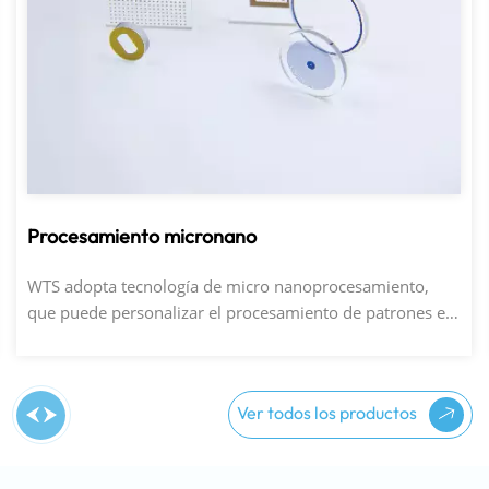
Procesamiento micronano
WTS adopta tecnología de micro nanoprocesamiento,
que puede personalizar el procesamiento de patrones en
diferentes tamaños de metal o vidrio para satisfacer las
necesidades de varios escenarios.
Ver todos los productos