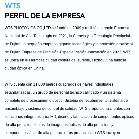
WTS
PERFIL DE LA EMPRESA
WTS PHOTONICS CO.,LTD se fundó en 2009 y recibió el premio
Empresa
Nacional de Alta Tecnología en 2021, la Ciencia y la Tecnología Provincial
de Fujian
La pequeña empresa gigante tecnológica y la profesión provincial
de Fujian
Empresa de Precisión-Especialización-Innovación en 2022. WTS
se ubica en el
Hermosa ciudad costera del sureste, Fuzhou, una famosa
ciudad óptica en China.
WTS cuenta con 11.000 metros cuadrados de naves industriales
estandarizadas, un grupo
de personal técnico calificado y un sistema
completo de procesamiento óptico,
Sistema de recubrimiento, sistema de
ensamblaje y sistema de control de calidad. WTS proporciona
clientes con
soluciones integrales para I+D, diseño y fabricación de
componentes ópticos
de alta precisión, lentes de imágenes ópticas de alta precisión,
y
componentes láser de alta potencia.
Los productos de WTS incluyen