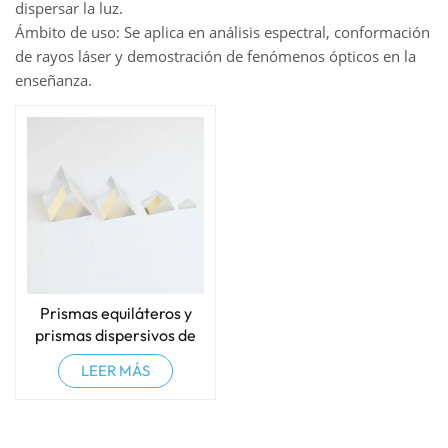
dispersar la luz.
Ámbito de uso: Se aplica en análisis espectral, conformación
de rayos láser y demostración de fenómenos ópticos en la
enseñanza.
Prismas equiláteros y
prismas dispersivos de
vidrio óptico de alta
LEER MÁS
calidad