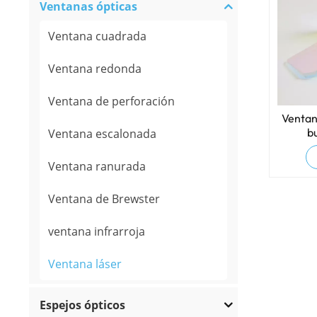
Ventanas ópticas
Ventana cuadrada
Ventana redonda
Ventana de perforación
Ventan
b
Ventana escalonada
Ventana ranurada
Ventana de Brewster
ventana infrarroja
Ventana láser
Espejos ópticos