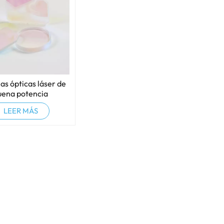
as ópticas láser de
uena potencia
LEER MÁS