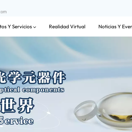
.com
os Y Servicios
Noticias Y Eve
Realidad Virtual