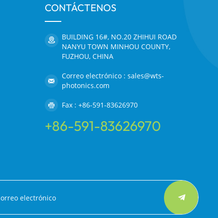
CONTÁCTENOS
BUILDING 16#, NO.20 ZHIHUI ROAD
NANYU TOWN MINHOU COUNTY,
FUZHOU, CHINA
Correo electrónico : sales@wts-
photonics.com
Fax : +86-591-83626970
+86-591-83626970