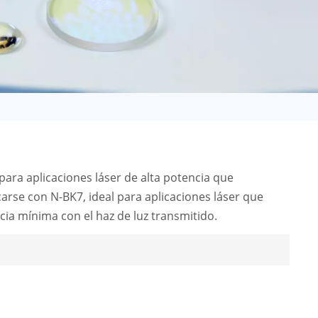
日语
Türk
Tiếng Việt
中文
 para aplicaciones láser de alta potencia que
arse con N-BK7, ideal para aplicaciones láser que
encia mínima con el haz de luz transmitido.