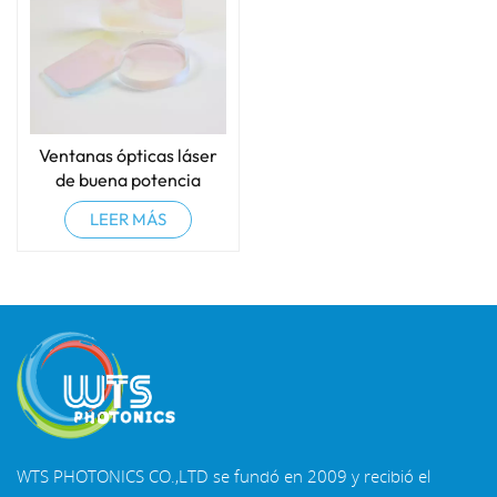
Ventanas ópticas láser
de buena potencia
LEER MÁS
WTS PHOTONICS CO.,LTD se fundó en 2009 y recibió el