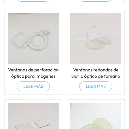
Ventanas de perforación
Ventanas redondas de
óptica para imágenes
vidrio óptico de tamaño
médicas
personalizado
LEER MÁS
LEER MÁS