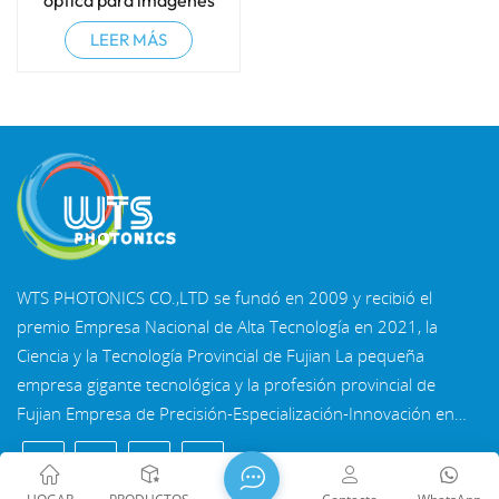
óptica para imágenes
médicas
LEER MÁS
WTS PHOTONICS CO.,LTD se fundó en 2009 y recibió el
premio Empresa Nacional de Alta Tecnología en 2021, la
Ciencia y la Tecnología Provincial de Fujian La pequeña
empresa gigante tecnológica y la profesión provincial de
Fujian Empresa de Precisión-Especialización-Innovación en
2022. WTS se ubica en el Hermosa ciudad costera del sureste,
Fuzhou, una famosa ciudad óptica en China. WTS cuenta