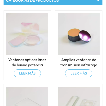
CATEGORÍAS DE PRODUCTOS
Ventanas ópticas láser
Amplias ventanas de
de buena potencia
transmisión infrarroja
LEER MÁS
LEER MÁS