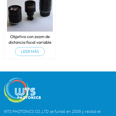
Objetivo con zoom de
distancia focal variable
LEER MÁS
WTS PHOTONICS CO.,LTD se fundó en 2009 y recibió el