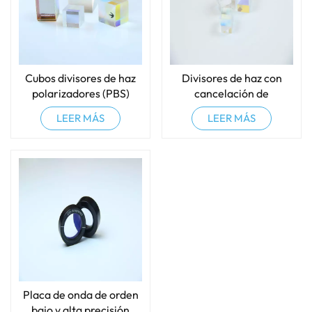
Cubos divisores de haz
Divisores de haz con
polarizadores (PBS)
cancelación de
polarización pegados
LEER MÁS
LEER MÁS
Placa de onda de orden
bajo y alta precisión