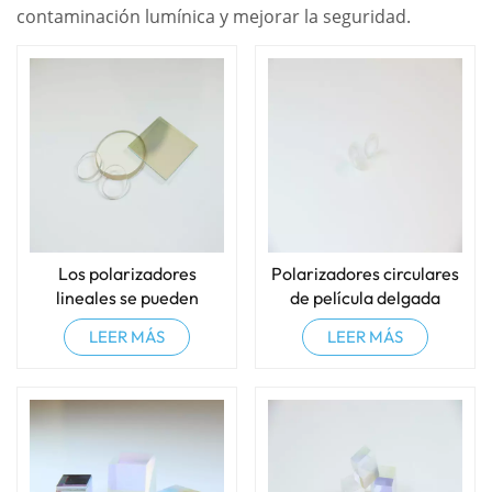
contaminación lumínica y mejorar la seguridad.
Los polarizadores
Polarizadores circulares
lineales se pueden
de película delgada
personalizar
LEER MÁS
LEER MÁS