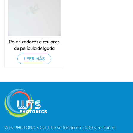
Polarizadores circulares
de película delgada
LEER MÁS
WTS PHOTONICS CO.,LTD se fundó en 2009 y recibió el