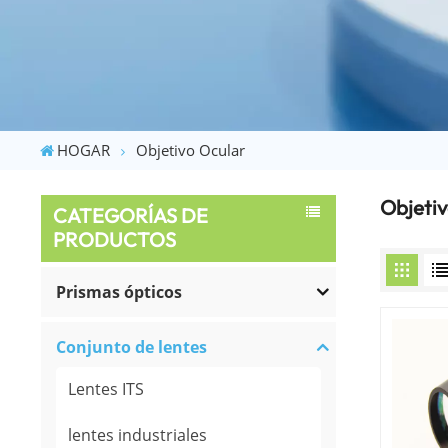
HOGAR
Objetivo Ocular
Objetiv
CATEGORÍAS DE
PRODUCTOS
Prismas ópticos
Conjunto de lentes
Lentes ITS
lentes industriales