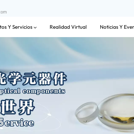
.com
os Y Servicios
Noticias Y Eve
Realidad Virtual