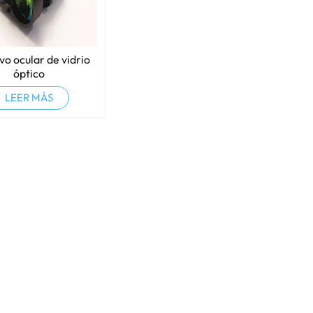
vo ocular de vidrio
óptico
LEER MÁS