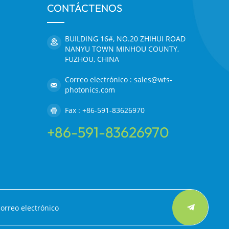
CONTÁCTENOS
BUILDING 16#, NO.20 ZHIHUI ROAD
NANYU TOWN MINHOU COUNTY,
FUZHOU, CHINA
Correo electrónico : sales@wts-
photonics.com
Fax : +86-591-83626970
+86-591-83626970