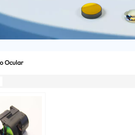
o Ocular