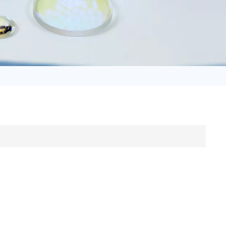
日语
Türk
Tiếng Việt
中文