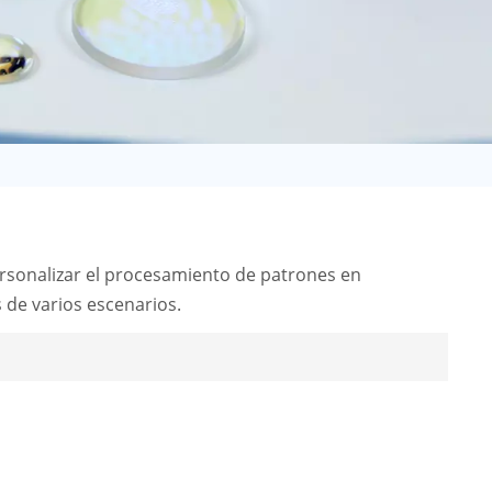
日语
Türk
Tiếng Việt
中文
sonalizar el procesamiento de patrones en
 de varios escenarios.