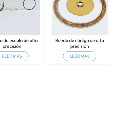
a de escala de alta
Rueda de código de alta
precisión
precisión
LEER MÁS
LEER MÁS