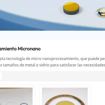
amiento Micronano
ta tecnología de micro nanoprocesamiento, que puede per
s tamaños de metal o vidrio para satisfacer las necesidades