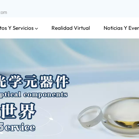
.com
os Y Servicios
Noticias Y Eve
Realidad Virtual