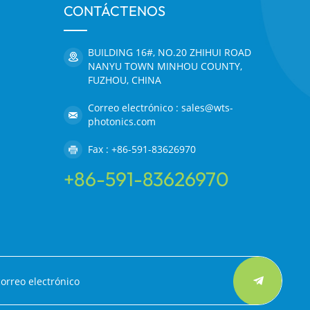
CONTÁCTENOS
BUILDING 16#, NO.20 ZHIHUI ROAD
NANYU TOWN MINHOU COUNTY,
FUZHOU, CHINA
Correo electrónico : sales@wts-
photonics.com
Fax : +86-591-83626970
+86-591-83626970