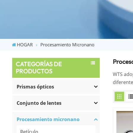
HOGAR
Procesamiento Micronano
Proces
CATEGORÍAS DE
PRODUCTOS
WTS adop
diferente
Prismas ópticos
Conjunto de lentes
Procesamiento micronano
Retículo