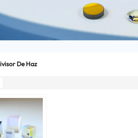
ivisor De Haz