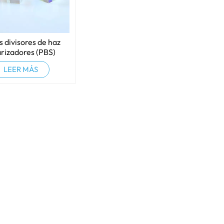
 divisores de haz
arizadores (PBS)
LEER MÁS