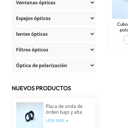
Ventanas ópticas
Espejos ópticos
Cubos
pol
lentes ópticas
Filtros ópticos
Óptica de polarización
NUEVOS PRODUCTOS
Placa de onda de
orden bajo y alta
precisión
LEER MÁS