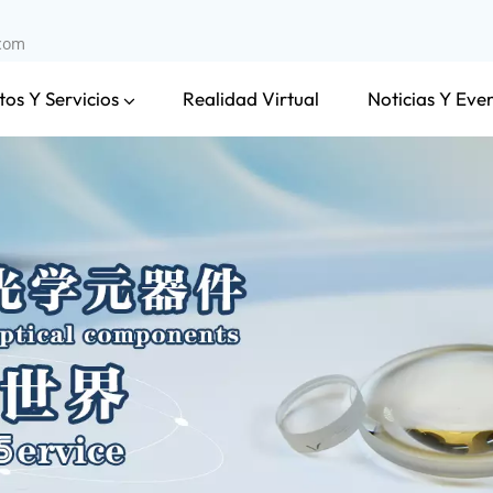
.com
os Y Servicios
Noticias Y Eve
Realidad Virtual