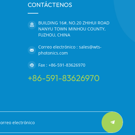
CONTÁCTENOS
BUILDING 16#, NO.20 ZHIHUI ROAD
NANYU TOWN MINHOU COUNTY,
FUZHOU, CHINA
Correo electrónico : sales@wts-
photonics.com
Fax : +86-591-83626970
+86-591-83626970