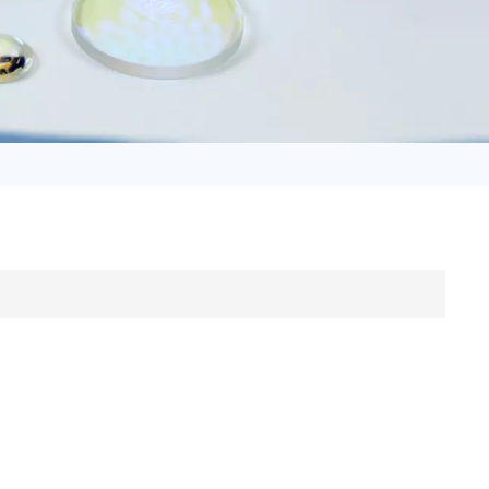
日语
Türk
Tiếng Việt
中文