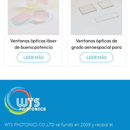
Ventanas ópticas láser
Ventanas ópticas de
de buena potencia
grado aeroespacial para
entornos hostiles
LEER MÁS
LEER MÁS
WTS PHOTONICS CO.,LTD se fundó en 2009 y recibió el