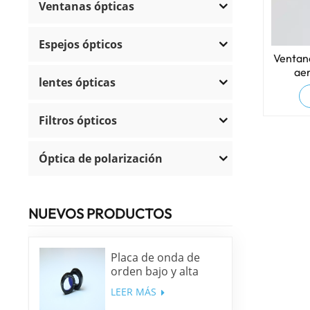
Ventanas ópticas
Espejos ópticos
Ventan
aer
lentes ópticas
en
Filtros ópticos
Óptica de polarización
NUEVOS PRODUCTOS
Placa de onda de
orden bajo y alta
precisión
LEER MÁS