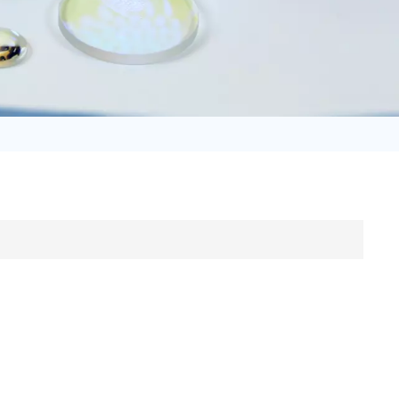
日语
Türk
Tiếng Việt
中文