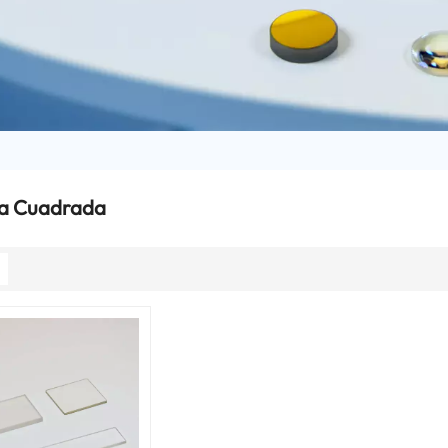
a Cuadrada