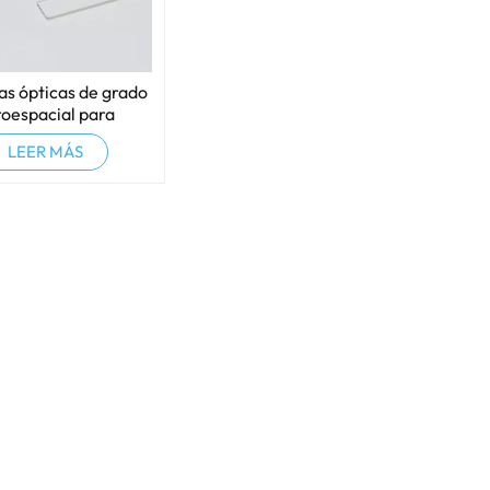
as ópticas de grado
oespacial para
tornos hostiles
LEER MÁS