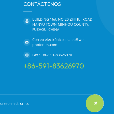
CONTÁCTENOS
BUILDING 16#, NO.20 ZHIHUI ROAD
NANYU TOWN MINHOU COUNTY,
FUZHOU, CHINA
Correo electrónico : sales@wts-
photonics.com
Fax : +86-591-83626970
+86-591-83626970