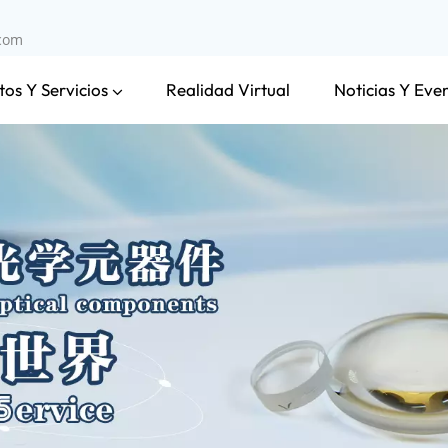
.com
os Y Servicios
Noticias Y Eve
Realidad Virtual