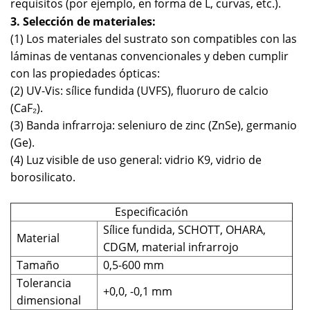
requisitos (por ejemplo, en forma de L, curvas, etc.).
3. Selección de materiales:
(1) Los materiales del sustrato son compatibles con las
láminas de ventanas convencionales y deben cumplir
con las propiedades ópticas:
(2) UV-Vis: sílice fundida (UVFS), fluoruro de calcio
(CaF₂).
(3) Banda infrarroja: seleniuro de zinc (ZnSe), germanio
(Ge).
(4) Luz visible de uso general: vidrio K9, vidrio de
borosilicato.
Especificación
Sílice fundida, SCHOTT, OHARA,
Material
CDGM, material infrarrojo
Tamaño
0,5-600 mm
Tolerancia
+0,0, -0,1 mm
dimensional