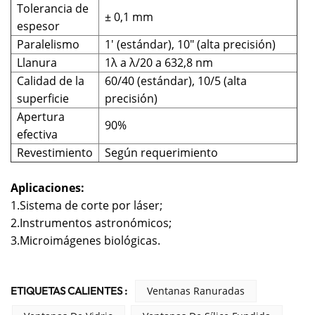
Tolerancia de
± 0,1 mm
espesor
Paralelismo
1' (estándar), 10" (alta precisión)
Llanura
1λ a λ/20 a 632,8 nm
Calidad de la
60/40 (estándar), 10/5 (alta
superficie
precisión)
Apertura
90%
efectiva
Revestimiento
Según requerimiento
Aplicaciones:
1.Sistema de corte por láser;
2.Instrumentos astronómicos;
3.Microimágenes biológicas.
ETIQUETAS CALIENTES :
Ventanas Ranuradas