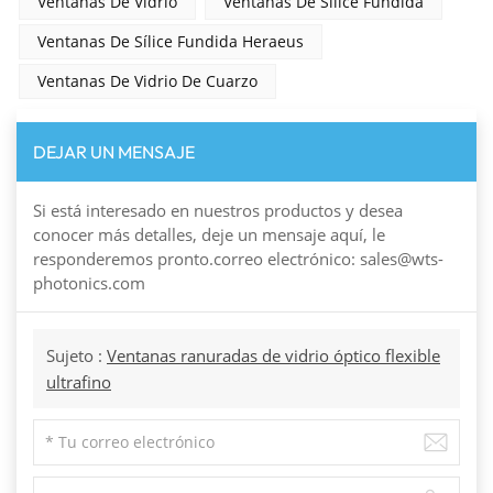
Ventanas De Vidrio
Ventanas De Sílice Fundida
Ventanas De Sílice Fundida Heraeus
Ventanas De Vidrio De Cuarzo
DEJAR UN MENSAJE
Si está interesado en nuestros productos y desea
conocer más detalles, deje un mensaje aquí, le
responderemos pronto.correo electrónico: sales@wts-
photonics.com
Sujeto :
Ventanas ranuradas de vidrio óptico flexible
ultrafino