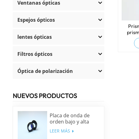
Ventanas ópticas
Espejos ópticos
Pris
prism
lentes ópticas
vidr
Filtros ópticos
Óptica de polarización
NUEVOS PRODUCTOS
Placa de onda de
orden bajo y alta
precisión
LEER MÁS