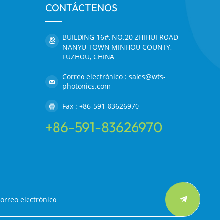
CONTÁCTENOS
BUILDING 16#, NO.20 ZHIHUI ROAD
NANYU TOWN MINHOU COUNTY,
FUZHOU, CHINA
Correo electrónico : sales@wts-
photonics.com
Fax : +86-591-83626970
+86-591-83626970