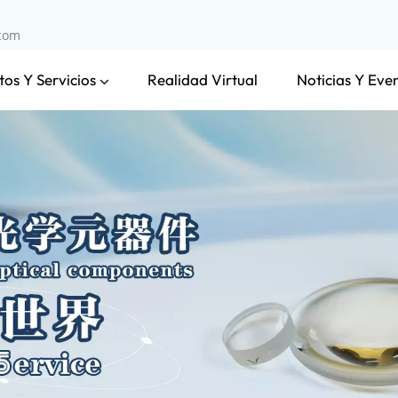
.com
os Y Servicios
Noticias Y Eve
Realidad Virtual