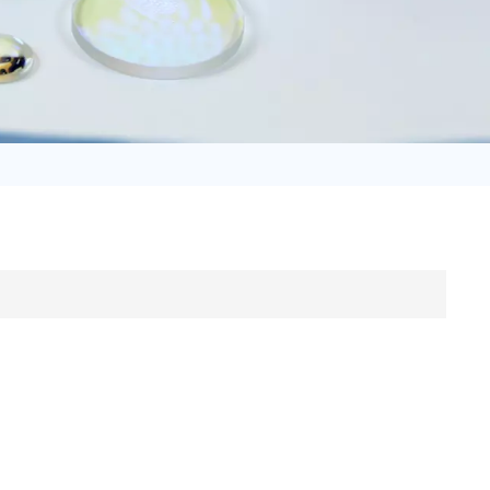
日语
Türk
Tiếng Việt
中文