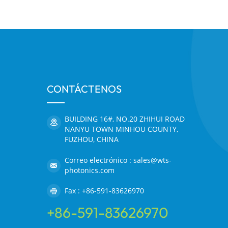
CONTÁCTENOS
BUILDING 16#, NO.20 ZHIHUI ROAD
NANYU TOWN MINHOU COUNTY,
FUZHOU, CHINA
Correo electrónico : sales@wts-
photonics.com
Fax : +86-591-83626970
+86-591-83626970