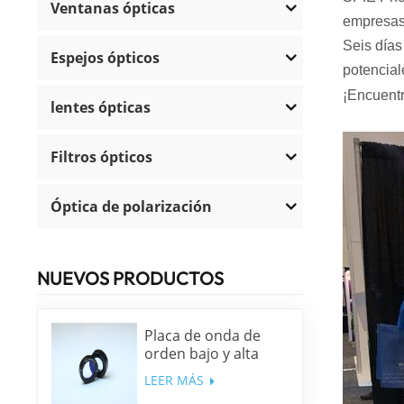
Ventanas ópticas
empresas 
Seis días
Espejos ópticos
potencial
¡Encuentr
lentes ópticas
Filtros ópticos
Óptica de polarización
NUEVOS PRODUCTOS
Placa de onda de
orden bajo y alta
precisión
LEER MÁS