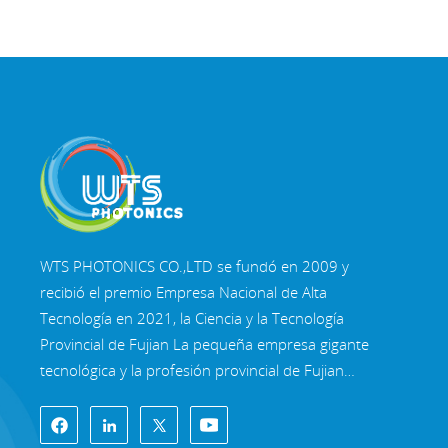
WTS PHOTONICS CO.,LTD se fundó en 2009 y
recibió el premio Empresa Nacional de Alta
Tecnología en 2021, la Ciencia y la Tecnología
Provincial de Fujian La pequeña empresa gigante
tecnológica y la profesión provincial de Fujian
Empresa de Precisión-Especialización-Innovación
en 2022. WTS se ubica en el Hermosa ciudad
costera del sureste, Fuzhou, una famosa ciudad