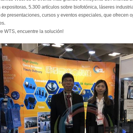
expositoras, 5.300 artículos sobre biofotónica, láseres industri
 de presentaciones, cursos y eventos especiales, que ofrecen o
es.
e WTS, encuentre la solución!