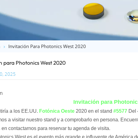
a
Invitación Para Photonics West 2020
ón para Photonics West 2020
0, 2025
ón
Invitación para Photoni
iría a los EE.UU.
Fotónica Oeste
2020 en el stand
#5577
Del 
mos a visitar nuestro stand y a comprobarlo en persona. Encuen
en contactarnos para reservar tu agenda de visita.
onics West es el evento más grande e influyente de América de