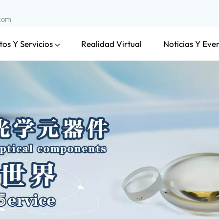
.com
os Y Servicios
Noticias Y Eve
Realidad Virtual