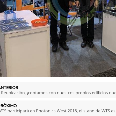
ANTERIOR
! Reubicación, ¡contamos con nuestros propios edificios nu
PRÓXIMO
TS participará en Photonics West 2018, el stand de WTS es 