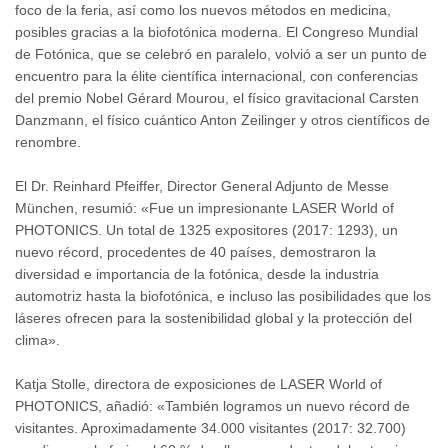
foco de la feria, así como los nuevos métodos en medicina,
posibles gracias a la biofotónica moderna. El Congreso Mundial
de Fotónica, que se celebró en paralelo, volvió a ser un punto de
encuentro para la élite científica internacional, con conferencias
del premio Nobel Gérard Mourou, el físico gravitacional Carsten
Danzmann, el físico cuántico Anton Zeilinger y otros científicos de
renombre.
El Dr. Reinhard Pfeiffer, Director General Adjunto de Messe
München, resumió: «Fue un impresionante LASER World of
PHOTONICS. Un total de 1325 expositores (2017: 1293), un
nuevo récord, procedentes de 40 países, demostraron la
diversidad e importancia de la fotónica, desde la industria
automotriz hasta la biofotónica, e incluso las posibilidades que los
láseres ofrecen para la sostenibilidad global y la protección del
clima».
Katja Stolle, directora de exposiciones de LASER World of
PHOTONICS, añadió: «También logramos un nuevo récord de
visitantes. Aproximadamente 34.000 visitantes (2017: 32.700)