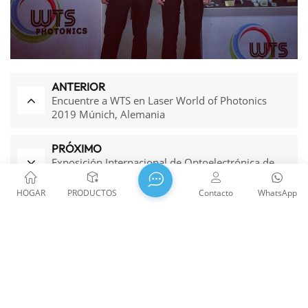
ANTERIOR
Encuentre a WTS en Laser World of Photonics
2019 Múnich, Alemania
PRÓXIMO
Exposición Internacional de Optoelectrónica de
China (CIOE) 2019
HOGAR
PRODUCTOS
Contacto
WhatsApp