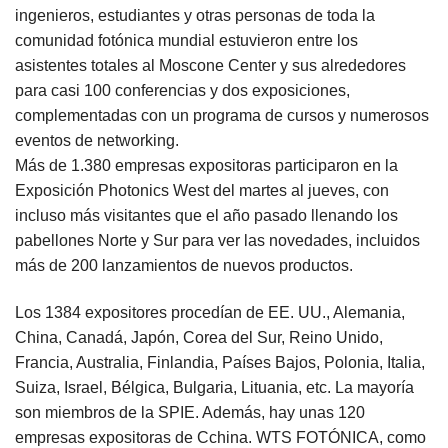
ingenieros, estudiantes y otras personas de toda la
comunidad fotónica mundial estuvieron entre los
asistentes totales al Moscone Center y sus alrededores
para casi 100 conferencias y dos exposiciones,
complementadas con un programa de cursos y numerosos
eventos de networking.
Más de 1.380 empresas expositoras participaron en la
Exposición Photonics West del martes al jueves, con
incluso más visitantes que el año pasado llenando los
pabellones Norte y Sur para ver las novedades, incluidos
más de 200 lanzamientos de nuevos productos.
Los 1384 expositores procedían de EE. UU., Alemania,
China, Canadá, Japón, Corea del Sur, Reino Unido,
Francia, Australia, Finlandia, Países Bajos, Polonia, Italia,
Suiza, Israel, Bélgica, Bulgaria, Lituania, etc. La mayoría
son miembros de la SPIE. Además, hay unas 120
empresas expositoras de C
china.
W
TS FOTÓNICA
, como