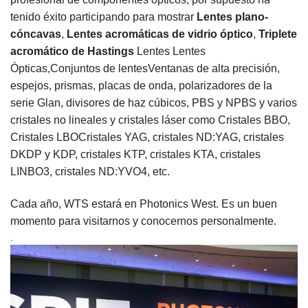
tenido éxito participando para mostrar
Lentes plano-
cóncavas
,
Lentes acromáticas de vidrio óptico
,
Triplete
acromático de Hastings
Lentes Lentes
Ópticas,
Conjuntos de lentes
Ventanas de alta precisión,
espejos, prismas, placas de onda, polarizadores de la
serie Glan, divisores de haz cúbicos, PBS y NPBS y varios
cristales no lineales y cristales láser como
Cristales BBO
,
Cristales LBO
Cristales YAG, cristales ND:YAG, cristales
DKDP y KDP, cristales KTP, cristales KTA, cristales
LINBO3, cristales ND:YVO4, etc.
Cada año, WTS estará en Photonics West. Es un buen
momento para visitarnos y conocernos personalmente.
.