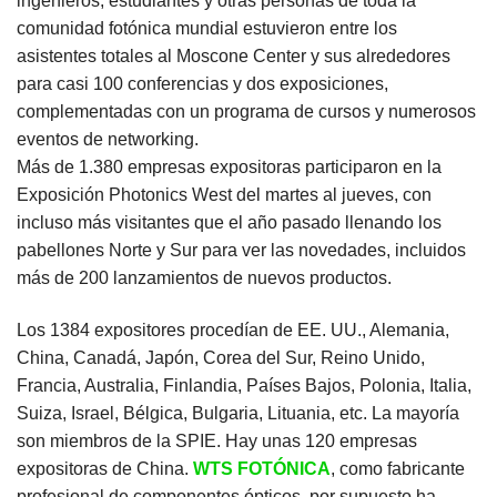
ingenieros, estudiantes y otras personas de toda la
comunidad fotónica mundial estuvieron entre los
asistentes totales al Moscone Center y sus alrededores
para casi 100 conferencias y dos exposiciones,
complementadas con un programa de cursos y numerosos
eventos de networking.
Más de 1.380 empresas expositoras participaron en la
Exposición Photonics West del martes al jueves, con
incluso más visitantes que el año pasado llenando los
pabellones Norte y Sur para ver las novedades, incluidos
más de 200 lanzamientos de nuevos productos.
Los 1384 expositores procedían de EE. UU., Alemania,
China, Canadá, Japón, Corea del Sur, Reino Unido,
Francia, Australia, Finlandia, Países Bajos, Polonia, Italia,
Suiza, Israel, Bélgica, Bulgaria, Lituania, etc. La mayoría
son miembros de la SPIE. Hay unas 120 empresas
expositoras de China.
W
TS FOTÓNICA
, como fabricante
profesional de componentes ópticos, por supuesto ha