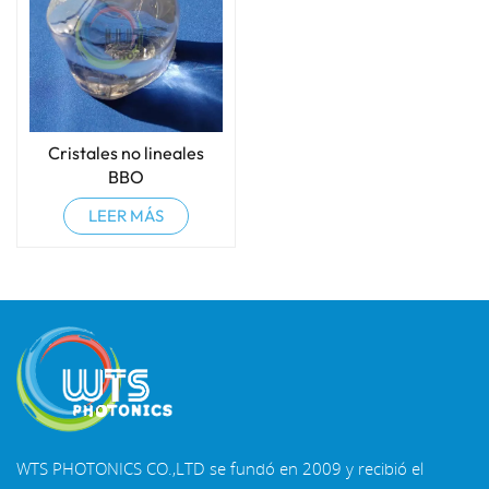
Cristales no lineales
BBO
LEER MÁS
WTS PHOTONICS CO.,LTD se fundó en 2009 y recibió el