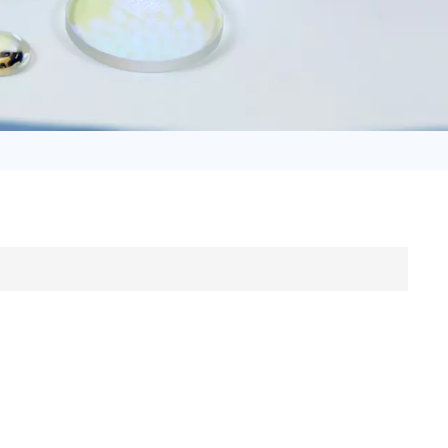
日语
Türk
Tiếng Việt
中文