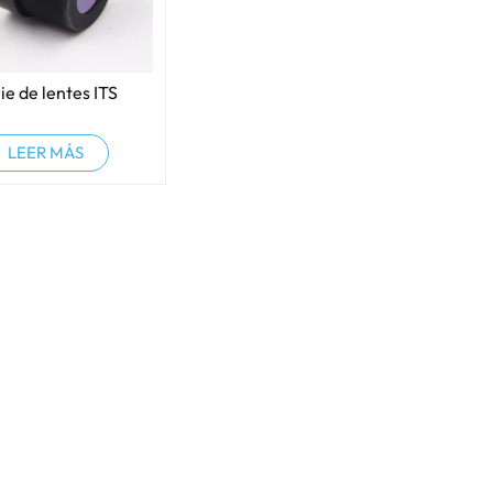
ie de lentes ITS
LEER MÁS