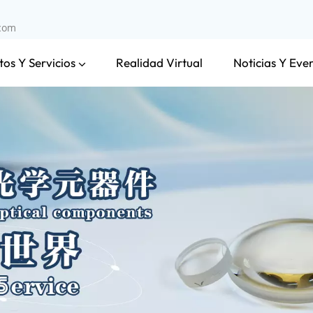
.com
os Y Servicios
Noticias Y Eve
Realidad Virtual