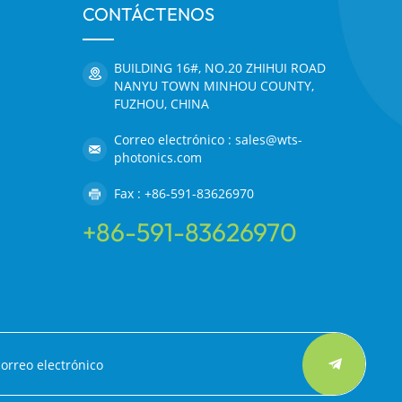
CONTÁCTENOS
BUILDING 16#, NO.20 ZHIHUI ROAD
NANYU TOWN MINHOU COUNTY,
FUZHOU, CHINA
Correo electrónico : sales@wts-
photonics.com
Fax : +86-591-83626970
+86-591-83626970