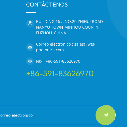
CONTÁCTENOS
BUILDING 16#, NO.20 ZHIHUI ROAD
NANYU TOWN MINHOU COUNTY,
FUZHOU, CHINA
Correo electrónico : sales@wts-
photonics.com
Fax : +86-591-83626970
+86-591-83626970