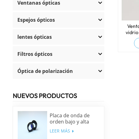
Ventanas ópticas
Espejos ópticos
Vent
vidri
lentes ópticas
p
Filtros ópticos
Óptica de polarización
NUEVOS PRODUCTOS
Placa de onda de
orden bajo y alta
precisión
LEER MÁS