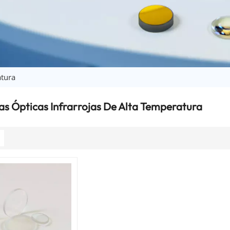
atura
s Ópticas Infrarrojas De Alta Temperatura