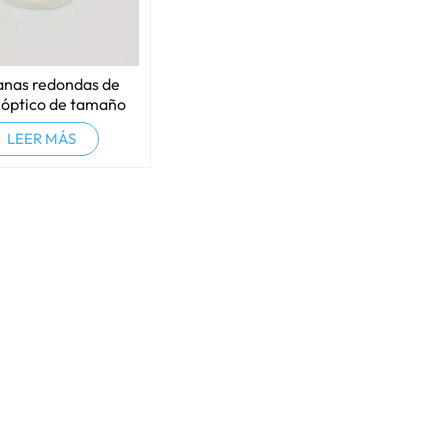
anas redondas de
o óptico de tamaño
ersonalizado
LEER MÁS