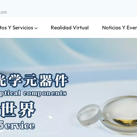
.com
os Y Servicios
Noticias Y Eve
Realidad Virtual