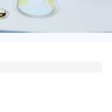
日语
Türk
Tiếng Việt
中文