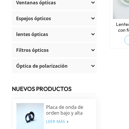
Ventanas ópticas
Espejos ópticos
Lente
con f
lentes ópticas
Filtros ópticos
Óptica de polarización
NUEVOS PRODUCTOS
Placa de onda de
orden bajo y alta
precisión
LEER MÁS