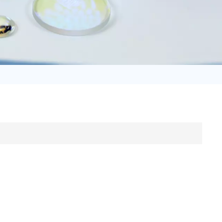
日语
Türk
Tiếng Việt
中文