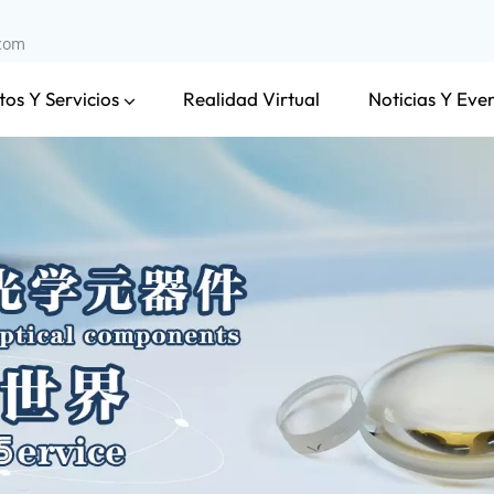
.com
os Y Servicios
Noticias Y Eve
Realidad Virtual