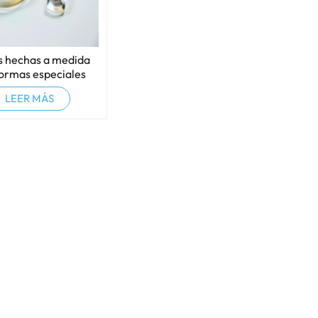
s hechas a medida
ormas especiales
LEER MÁS