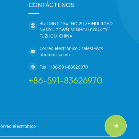
CONTÁCTENOS
BUILDING 16#, NO.20 ZHIHUI ROAD
NANYU TOWN MINHOU COUNTY,
FUZHOU, CHINA
Correo electrónico : sales@wts-
photonics.com
Fax : +86-591-83626970
+86-591-83626970