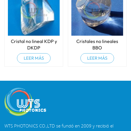
Cristal no lineal KDP y
Cristales no lineales
DKDP
BBO
LEER MÁS
LEER MÁS
WTS PHOTONICS CO.,LTD se fundó en 2009 y recibió el