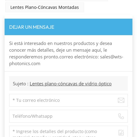
Lentes Plano-Cóncavas Montadas
DEJAR UN MENSAJE
Si está interesado en nuestros productos y desea
conocer más detalles, deje un mensaje aquí, le
responderemos pronto.correo electrónico: sales@wts-
photonics.com
Sujeto :
Lentes plano-cóncavas de vidrio óptico