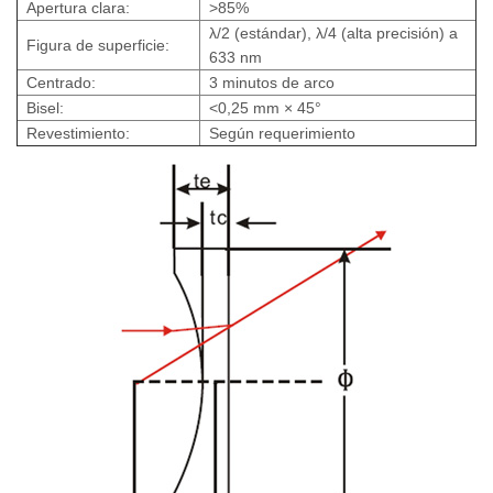
Apertura clara:
>85%
λ/2 (estándar), λ/4 (alta precisión) a
Figura de superficie:
633 nm
Centrado:
3 minutos de arco
Bisel:
<0,25 mm × 45°
Revestimiento:
Según requerimiento