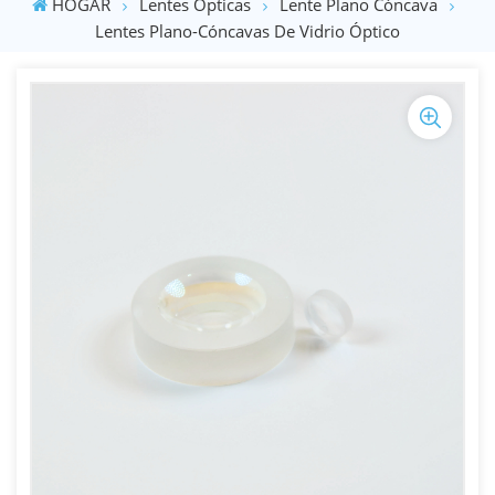
HOGAR
Lentes Ópticas
Lente Plano Cóncava
Lentes Plano-Cóncavas De Vidrio Óptico