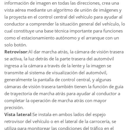
información de imagen en todas las direcciones, crea una
vista aérea mediante un algoritmo de unión de imágenes y
la proyecta en el control central del vehículo para ayudar al
conductor a comprender la situación general del vehículo, lo
cual constituye una base técnica importante para funciones
como el estacionamiento autónomo y el arranque con un
solo botón.
Retrovisor
:Al dar marcha atrás, la cámara de visión trasera
se activa, la luz detrás de la parte trasera del automóvil
ingresa a la cámara a través de la lente y la imagen se
transmite al sistema de visualización del automóvil,
generalmente la pantalla de control central, y algunas
cámaras de visión trasera también tienen la función de guía
de trayectoria de marcha atrás para ayudar al conductor a
completar la operación de marcha atrás con mayor
precisión.
Vista lateral
:Se instala en ambos lados del espejo
retrovisor del vehículo o en el lateral de la carrocería, se
utiliza para monitorear las condiciones del tráfico en el