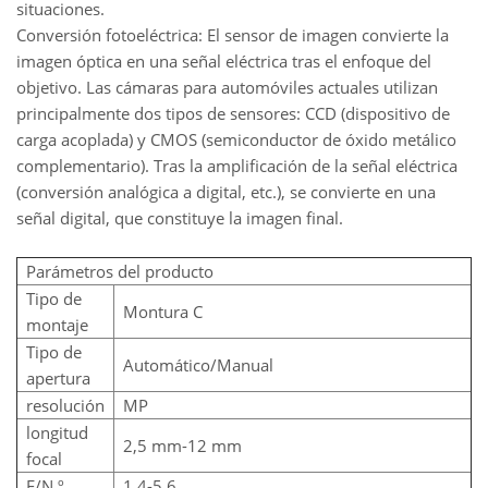
situaciones.
Conversión fotoeléctrica: El sensor de imagen convierte la
imagen óptica en una señal eléctrica tras el enfoque del
objetivo. Las cámaras para automóviles actuales utilizan
principalmente dos tipos de sensores: CCD (dispositivo de
carga acoplada) y CMOS (semiconductor de óxido metálico
complementario). Tras la amplificación de la señal eléctrica
(conversión analógica a digital, etc.), se convierte en una
señal digital, que constituye la imagen final.
Parámetros del producto
Tipo de
Montura C
montaje
Tipo de
Automático/Manual
apertura
resolución
MP
longitud
2,5 mm-12 mm
focal
F/N.º
1.4-5.6