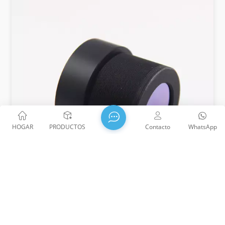
HOGAR
PRODUCTOS
Contacto
WhatsApp
Serie De Lentes ITS