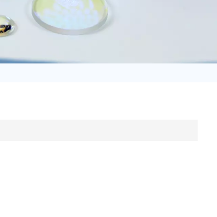
日语
Türk
Tiếng Việt
中文