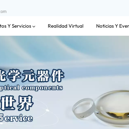
.com
os Y Servicios
Noticias Y Eve
Realidad Virtual