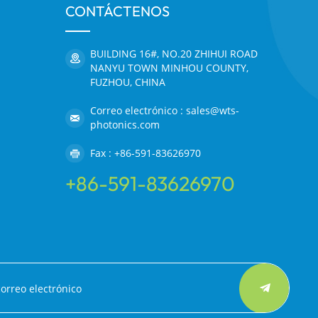
CONTÁCTENOS
BUILDING 16#, NO.20 ZHIHUI ROAD
NANYU TOWN MINHOU COUNTY,
FUZHOU, CHINA
Correo electrónico : sales@wts-
photonics.com
Fax : +86-591-83626970
+86-591-83626970