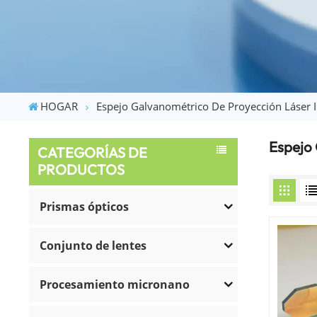
HOGAR
Espejo Galvanométrico De Proyección Láser I
Espejo 
CATEGORÍAS DE
PRODUCTOS
Prismas ópticos
Conjunto de lentes
Procesamiento micronano