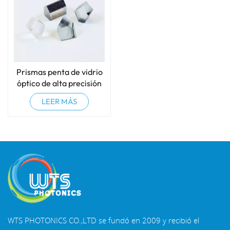
Prismas penta de vidrio
óptico de alta precisión
LEER MÁS
WTS PHOTONICS CO.,LTD se fundó en 2009 y recibió el