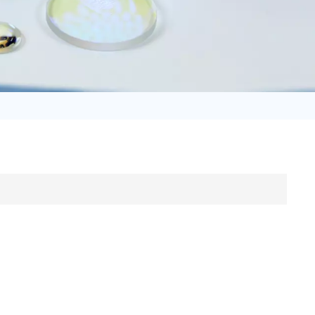
日语
Türk
Tiếng Việt
中文