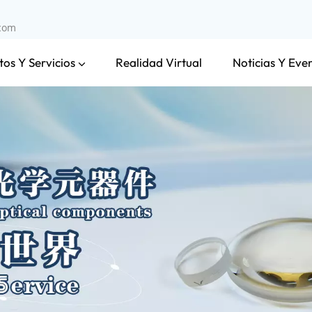
.com
os Y Servicios
Noticias Y Eve
Realidad Virtual