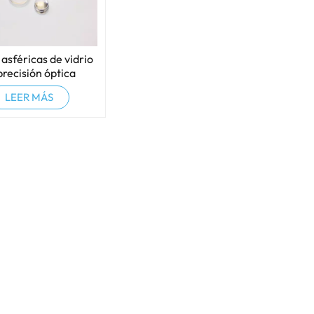
asféricas de vidrio
precisión óptica
LEER MÁS