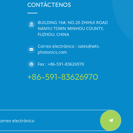
CONTÁCTENOS
BUILDING 16#, NO.20 ZHIHUI ROAD
NANYU TOWN MINHOU COUNTY,
FUZHOU, CHINA
Correo electrónico : sales@wts-
photonics.com
Fax : +86-591-83626970
+86-591-83626970