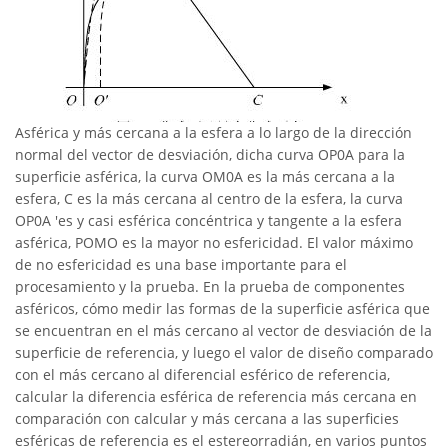
Asférica y más cercana a la esfera a lo largo de la dirección
normal del vector de desviación, dicha curva OP0A para la
superficie asférica, la curva OM0A es la más cercana a la
esfera, C es la más cercana al centro de la esfera, la curva
OP0A 'es y casi esférica concéntrica y tangente a la esfera
asférica, POMO es la mayor no esfericidad. El valor máximo
de no esfericidad es una base importante para el
procesamiento y la prueba. En la prueba de componentes
asféricos, cómo medir las formas de la superficie asférica que
se encuentran en el más cercano al vector de desviación de la
superficie de referencia, y luego el valor de diseño comparado
con el más cercano al diferencial esférico de referencia,
calcular la diferencia esférica de referencia más cercana en
comparación con calcular y más cercana a las superficies
esféricas de referencia es el estereorradián, en varios puntos