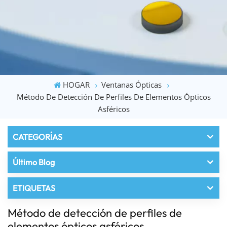
HOGAR
Ventanas Ópticas
Método De Detección De Perfiles De Elementos Ópticos
Asféricos
CATEGORÍAS
Último Blog
ETIQUETAS
Método de detección de perfiles de
elementos ópticos asféricos