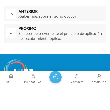
ANTERIOR
¿Sabes más sobre el vidrio óptico?
PRÓXIMO
Se describe brevemente el principio de aplicación
del recubrimiento óptico.
HOGAR
PRODUCTOS
Contacto
WhatsApp
WTS PHOTONICS CO.,LTD se fundó en 2009 y recibió el
premio Empresa Nacional de Alta Tecnología en 2021, la
Ciencia y la Tecnología Provincial de Fujian La pequeña