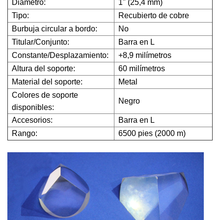
Diámetro:
1" (25,4 mm)
Tipo:
Recubierto de cobre
Burbuja circular a bordo:
No
Titular/Conjunto:
Barra en L
Constante/Desplazamiento:
+8,9 milímetros
Altura del soporte:
60 milímetros
Material del soporte:
Metal
Colores de soporte
Negro
disponibles:
Accesorios:
Barra en L
Rango:
6500 pies (2000 m)