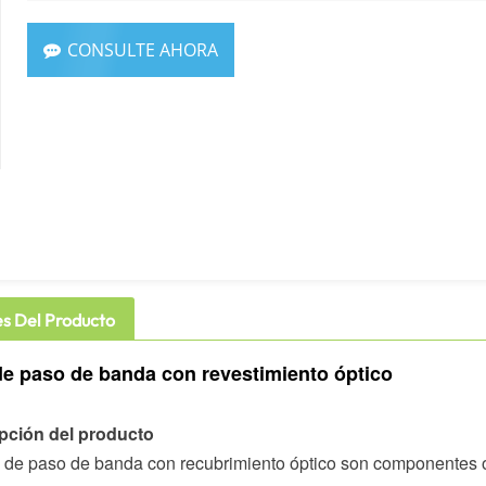
CONSULTE AHORA
es Del Producto
 de paso de banda con revestimiento óptico
ipción del producto
os de paso de banda con recubrimiento óptico son componentes ó