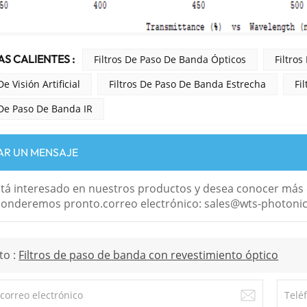
S CALIENTES :
Filtros De Paso De Banda Ópticos
Filtro
De Visión Artificial
Filtros De Paso De Banda Estrecha
Fi
 De Paso De Banda IR
AR UN MENSAJE
stá interesado en nuestros productos y desea conocer más d
onderemos pronto.correo electrónico: sales@wts-photoni
to :
Filtros de paso de banda con revestimiento óptico