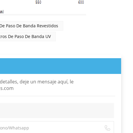
s De Paso De Banda Revestidos
ltros De Paso De Banda UV
etalles, deje un mensaje aquí, le
cs.com