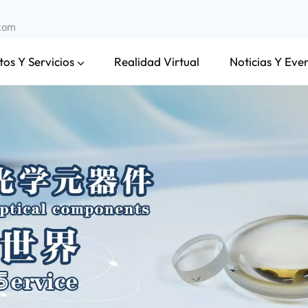
.com
os Y Servicios
Noticias Y Eve
Realidad Virtual