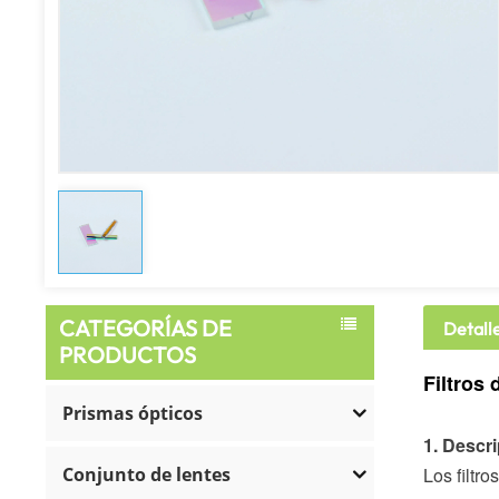
CATEGORÍAS DE
Detall
PRODUCTOS
Filtros
Prismas ópticos
1. Descr
Conjunto de lentes
Los filtr