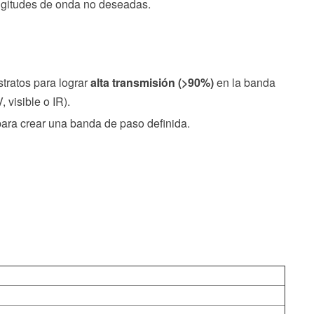
ongitudes de onda no deseadas.
tratos para lograr
alta transmisión (>90%)
en la banda
 visible o IR).
 para crear una banda de paso definida.