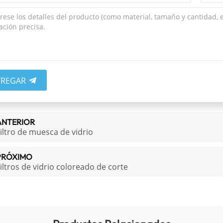
TREGAR
ANTERIOR
iltro de muesca de vidrio
PRÓXIMO
iltros de vidrio coloreado de corte