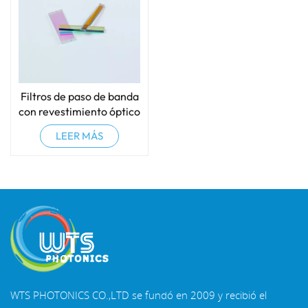
Filtros de paso de banda
con revestimiento óptico
LEER MÁS
WTS PHOTONICS CO.,LTD se fundó en 2009 y recibió el