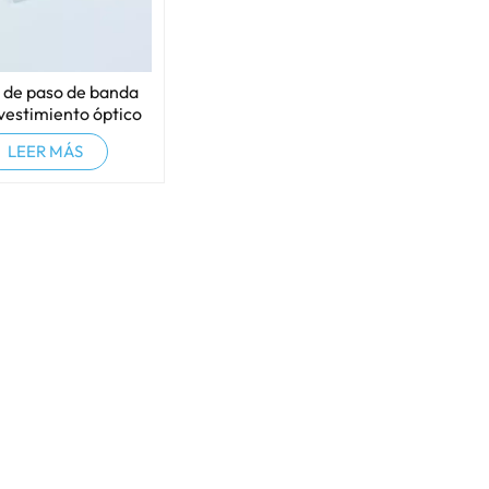
s de paso de banda
vestimiento óptico
LEER MÁS