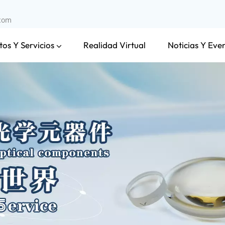
.com
os Y Servicios
Noticias Y Eve
Realidad Virtual