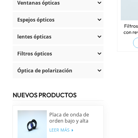
Ventanas ópticas
Espejos ópticos
Filtro
con re
lentes ópticas
Filtros ópticos
Óptica de polarización
NUEVOS PRODUCTOS
Placa de onda de
orden bajo y alta
precisión
LEER MÁS