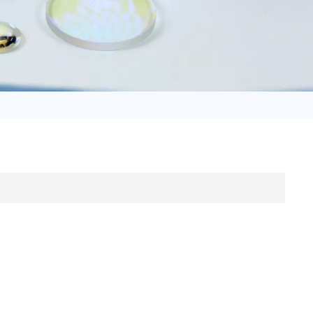
日语
Türk
Tiếng Việt
中文