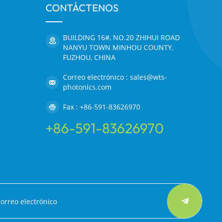
CONTÁCTENOS
BUILDING 16#, NO.20 ZHIHUI ROAD
NANYU TOWN MINHOU COUNTY,
FUZHOU, CHINA
Correo electrónico : sales@wts-
photonics.com
Fax : +86-591-83626970
+86-591-83626970