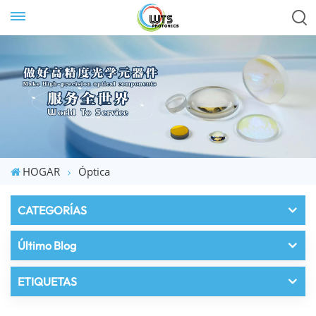
HOGAR
Óptica
CATEGORÍAS
Último Blog
ETIQUETAS